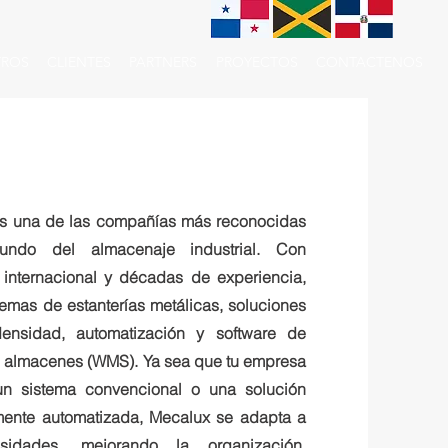
ROS
CLIENTES
PARTNERS
PROYECTOS
CONTACTENOS
s una de las compañías más reconocidas
ndo del almacenaje industrial. Con
 internacional y décadas de experiencia,
temas de estanterías metálicas, soluciones
ensidad, automatización y software de
e almacenes (WMS). Ya sea que tu empresa
un sistema convencional o una solución
ente automatizada, Mecalux se adapta a
sidades, mejorando la organización,