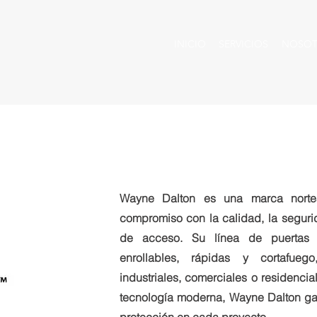
INICIO
SERVICIOS
NOSOT
Wayne Dalton es una marca norte
compromiso con la calidad, la seguri
de acceso. Su línea de puertas i
enrollables, rápidas y cortafueg
industriales, comerciales o residencia
tecnología moderna, Wayne Dalton gara