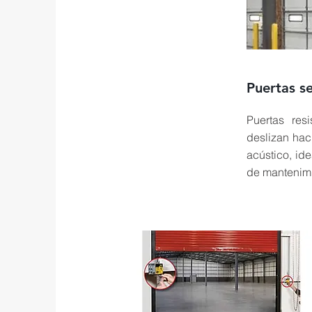
Puertas se
Puertas res
deslizan hac
acústico, ide
de mantenimi