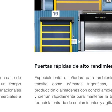
Puertas rápidas de alto rendimie
 en caso de
Especialmente diseñadas para ambient
 un tiempo
tránsito como cámaras frigoríficas
rnacionales
producción o almacenes con control ambie
omerciales e
y cierran rápidamente para mantener la t
reducir la entrada de contaminantes y agili