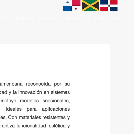
ROS
CLIENTES
PARTNERS
PROYECTOS
CONTACTENOS
americana reconocida por su
dad y la innovación en sistemas
ncluye modelos seccionales,
o, ideales para aplicaciones
les. Con materiales resistentes y
ntiza funcionalidad, estética y