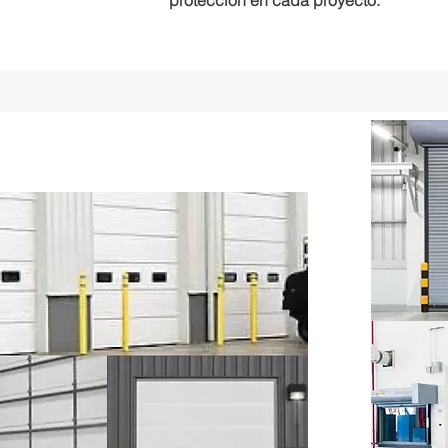
protección en cada proyecto.