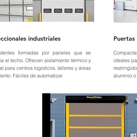
ccionales industriales
Puertas 
istentes formadas por paneles que se
Compactas
ia el techo. Ofrecen aislamiento térmico y
ideales pa
al para centros logísticos, talleres y áreas
restringid
ento. Fáciles de automatizar.
aluminio o 